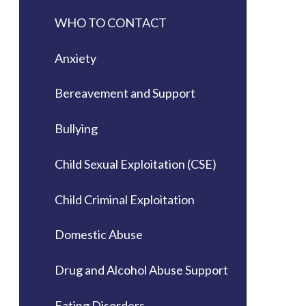
WHO TO CONTACT
Anxiety
Bereavement and Support
Bullying
Child Sexual Exploitation (CSE)
Child Criminal Exploitation
Domestic Abuse
Drug and Alcohol Abuse Support
Eating Disorders