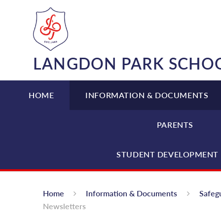
Skip to content ↓
LANGDON PARK SCHO
HOME
INFORMATION & DOCUMENTS
PARENTS
STUDENT DEVELOPMENT 
Home
Information & Documents
Safeg
Newsletters