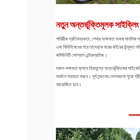
নতুন অন্তর্ভূক্তিমূলক সাইক্লিং 
শারিরীক প্রতিবন্ধকতা, শেখার অক্ষমতা অথবা মানসিক স্
এবং বিধিনিষেধের পরে তাদেরকে ঘরের বাইরের উন্মুক্ত পর
কমিউনিটি সোশ্যাল এন্টারপ্রাইজ।
সকল-সক্ষমতা ক্লাবে বিনামূল্যে অন্তর্ভূক্তিকর সাইকেল
অর্জনে সহায়তা করবে। পূর্ব লন্ডনের সেশনগুলো পুরো গ্রীষ
আয়োজিত হবে।