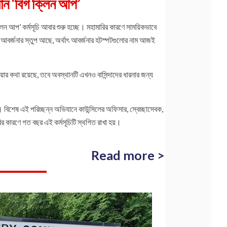
যান ‘বিগ ক্লিন আপ’
লিন আপ’ কর্মসূচি আবার শুরু হচ্ছে। মহামারির কারণে সাময়িকভাবে
আবর্জনার স্তুপ আছে, অর্থাৎ আবর্জনার হটস্পটগুলোর নাম আজই
য়ার কথা রয়েছে, তবে অবস্থানটি এখনও বাসিন্দাদের ধারনার জন্য
 বিশেষ এই পরিচ্ছন্ন অভিযানে কাউন্সিলের অফিসার, স্বেচ্ছাসেবক,
কারণে গত বছর এই কর্মসূচিটি স্থগিত রাখা হয়।
Read more >