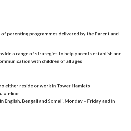
e of parenting programmes delivered by the Parent and
ide a range of strategies to help parents establish and
mmunication with children of all ages
who either reside or work in Tower Hamlets
d on-line
in English, Bengali and Somali, Monday – Friday and in