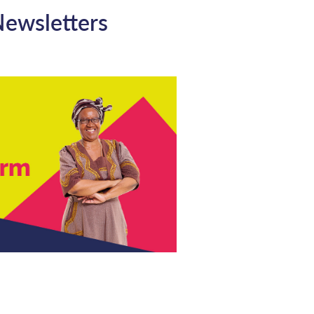
ewsletters