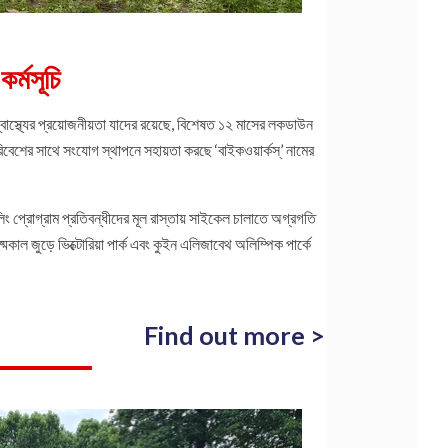
কর্মসূচি
বাস্থ্যের প্রয়োজনীয়তা যাদের রয়েছে, বিশেষত ১২ মাসের লকডাউন
িবেশের সাথে সংযোগ স্থাপনে সহায়তা করছে ‘বাইকওয়ার্কস্’ নামের
িং প্রোগ্রাম প্রতিবন্ধীদের মূল রাস্তায় সাইকেল চালাতে অগ্রগতি
্মকাল জুড়ে ভিক্টোরিয়া পার্ক এবং কুইন এলিজাবেথ অলিম্পিক পার্কে
Find out more >