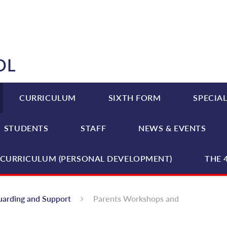
OL
CURRICULUM
SIXTH FORM
SPECIAL
STUDENTS
STAFF
NEWS & EVENTS
CURRICULUM (PERSONAL DEVELOPMENT)
THE 
uarding and Support
Parents Workshops and