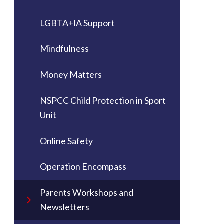
LGBTA+lA Support
Mindfulness
Money Matters
NSPCC Child Protection in Sport
Unit
Online Safety
Operation Encompass
Parents Workshops and
Newsletters