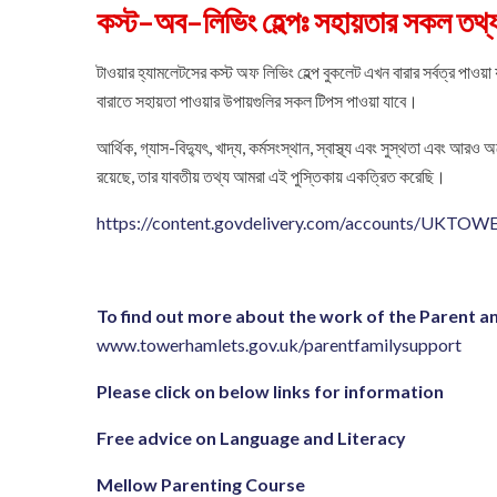
কস্ট–অব–লিভিং হেল্পঃ সহায়তার সকল তথ্য
টাওয়ার হ্যামলেটসের কস্ট অফ লিভিং হেল্প বুকলেট এখন বারার সর্বত্র পাওয
বারাতে সহায়তা পাওয়ার উপায়গুলির সকল টিপস পাওয়া যাবে।
আর্থিক, গ্যাস-বিদ্যুৎ, খাদ্য, কর্মসংস্থান, স্বাস্থ্য এবং সুস্থতা এবং আরও
রয়েছে, তার যাবতীয় তথ্য আমরা এই পুস্তিকায় একত্রিত করেছি।
https://content.govdelivery.com/accounts/UKTO
To find out more about the work of the Parent an
www.towerhamlets.gov.uk/parentfamilysupport
Please click on below links for information
Free advice on Language and Literacy
Mellow Parenting Course